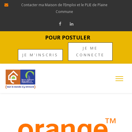
Contacter ma Maison de l’Emploi et le PLIE de Plaine
Commune
POUR POSTULER
JE ME
JE M'INSCRIS
CONNECTE