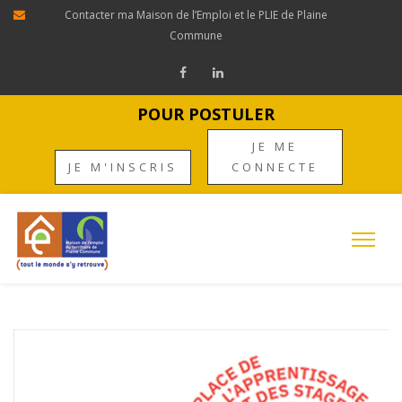
Contacter ma Maison de l’Emploi et le PLIE de Plaine
Commune
POUR POSTULER
JE ME
JE M'INSCRIS
CONNECTE