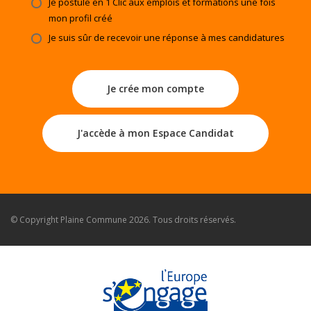
Je postule en 1 Clic aux emplois et formations une fois
mon profil créé
Je suis sûr de recevoir une réponse à mes candidatures
Je crée mon compte
J'accède à mon Espace Candidat
© Copyright
Plaine Commune
2026. Tous droits réservés.