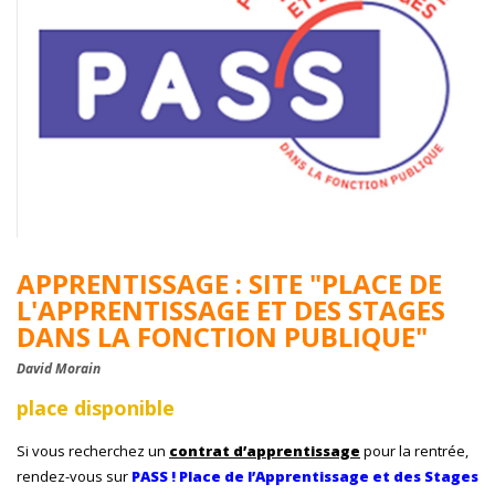
APPRENTISSAGE : SITE "PLACE DE
L'APPRENTISSAGE ET DES STAGES
DANS LA FONCTION PUBLIQUE"
David Morain
place disponible
Si vous recherchez un
contrat d’apprentissage
pour la rentrée,
rendez-vous sur
PASS ! Place de l’Apprentissage et des Stages