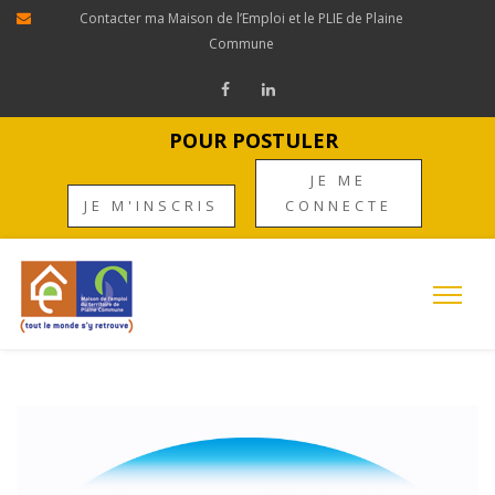
Contacter ma Maison de l’Emploi et le PLIE de Plaine
Commune
POUR POSTULER
JE ME
JE M'INSCRIS
CONNECTE