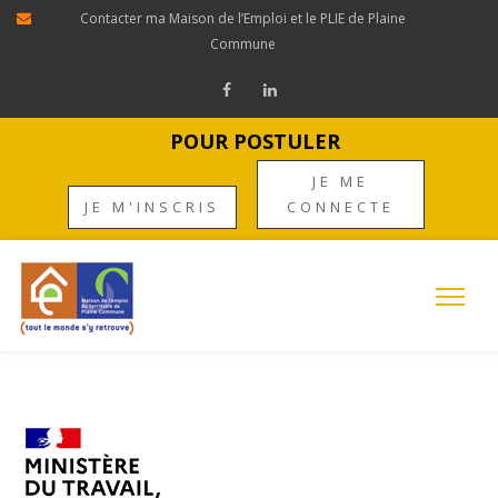
Contacter ma Maison de l’Emploi et le PLIE de Plaine
Commune
POUR POSTULER
JE ME
JE M'INSCRIS
CONNECTE