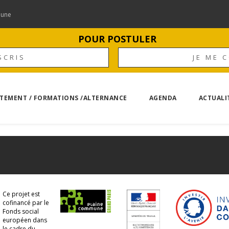
mune
POUR POSTULER
SCRIS
JE ME 
TEMENT / FORMATIONS /ALTERNANCE
AGENDA
ACTUALI
Ce projet est
cofinancé par le
Fonds social
européen dans
le cadre du