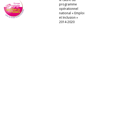
programme
opérationnel
national « Emploi
et Inclusion »
2014-2020